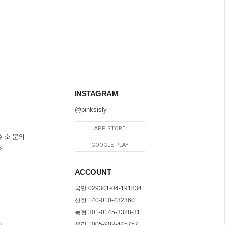
INSTAGRAM
@pinksisly
APP STORE
취소 문의
GOOGLE PLAY
의
ACCOUNT
국민 029301-04-191834
신한 140-010-432360
농협 301-0145-3328-31
우리 1005-902-445757