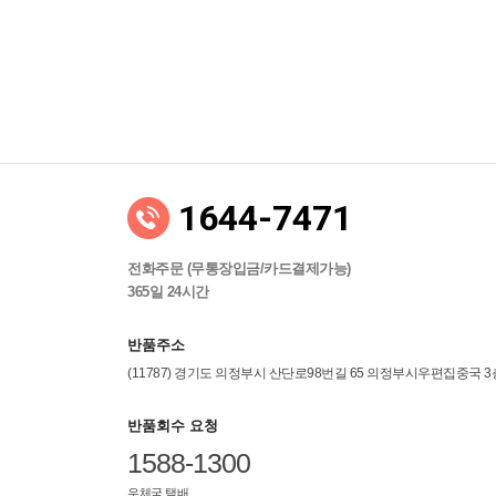
1644-7471
전화주문 (무통장입금/카드결제가능)
365일 24시간
반품주소
(11787) 경기도 의정부시 산단로98번길 65 의정부시우편집중국 
반품회수 요청
1588-1300
우체국 택배