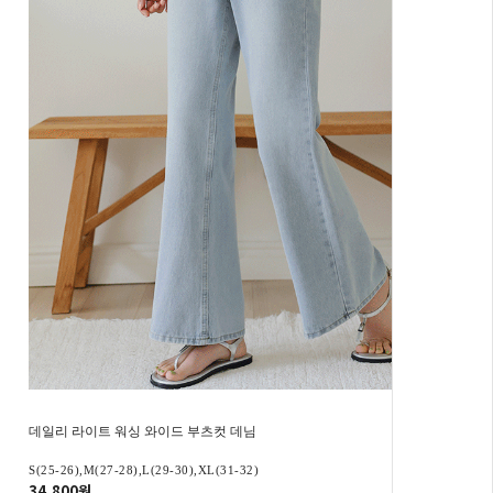
데일리 라이트 워싱 와이드 부츠컷 데님
S(25-26),M(27-28),L(29-30),XL(31-32)
34,800원