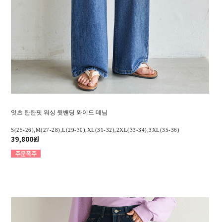
잇츠 탄탄핏 워싱 뒷밴딩 와이드 데님
S(25-26),M(27-28),L(29-30),XL(31-32),2XL(33-34),3XL(35-36)
39,800원