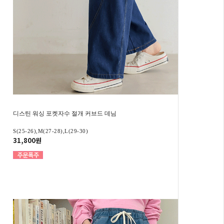
디스틴 워싱 포켓자수 절개 커브드 데님
S(25-26),M(27-28),L(29-30)
31,800원