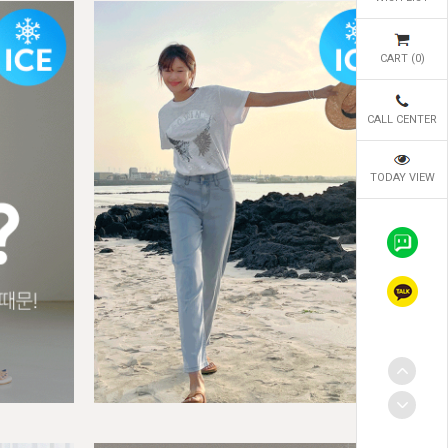
CART (
0
)
CALL CENTER
TODAY VIEW