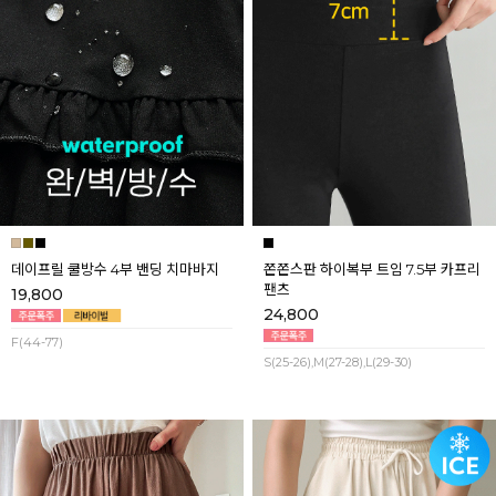
데이프릴 쿨방수 4부 밴딩 치마바지
쫀쫀스판 하이복부 트임 7.5부 카프리
팬츠
19,800
24,800
F(44-77)
S(25-26),M(27-28),L(29-30)