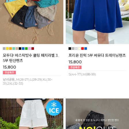
모두다! 바스락방수 쿨링 패치라벨 3.
프리온 핀턱 5부 버뮤다 트레이닝팬츠
5부 탄산팬츠
15,800
15,800
S(44-77),M(88-99)
남녀공용_M(26-27),L(28-29),XL(30-
31),2XL(32-33)