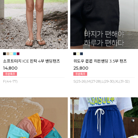
소프트터치 ICE 핀턱 4부 밴딩팬츠
위도우 쫀쫀 히든밴딩 3.5부 팬츠
14,800
25,800
F(44-77)
S(25-26),M(27-28),L(29-30),XL(31-32)