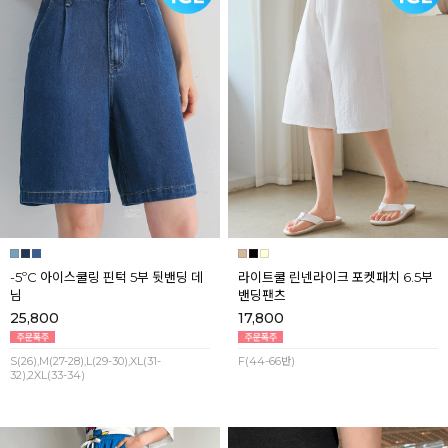
-5ºC 아이스쿨링 핀턱 5부 뒷밴딩 데
라이트쿨 린넨라이크 포켓패치 6.5부
님
밴딩팬츠
25,800
17,800
S(26),M(27-28),L(29-30),XL(31-
F(44-66반)
32),2XL(33-34)