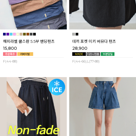
해피라벨 쿨스판 5.5부 밴딩팬츠
데끼 포켓 미키 버뮤다 팬츠
15,800
28,900
F(44-88)
F(44-66),L(77-88)