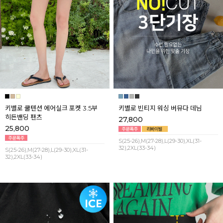
키별로 쿨텐션 에어실크 포켓 3.5부
키별로 빈티지 워싱 버뮤다 데님
히든밴딩 팬츠
27,800
25,800
S(25-26),M(27-28),L(29-30),XL(31-
32),2XL(33-34)
S(25-26),M(27-28),L(29-30),XL(31-
32),2XL(33-34)