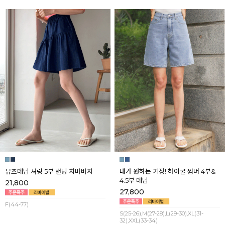
뮤즈데님 셔링 5부 밴딩 치마바지
내가 원하는 기장! 하이쿨 썸머 4부&
4.5부 데님
21,800
27,800
F(44-77)
S(25-26),M(27-28),L(29-30),XL(31-
32),XXL(33-34)