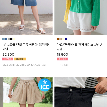
-7ºC 쏘쿨 텐셀 쫀득 버뮤다 히든밴딩
마요 린넨라이크 펀칭 레이스 3부 밴
데님
딩팬츠
32,800
19,800
S(25-26),M(27-28),L(29-30),XL(31-32)
F(44-66)