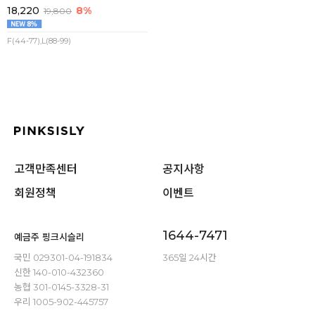
18,220
8%
19,800
F(44-77),L(88-99)
고객만족센터
공지사항
회원정책
이벤트
1644-7471
예금주 핑크시슬리
국민 029301-04-191834
365일 24시간
신한 140-010-432360
농협 301-0145-3328-31
우리 1005-902-445757