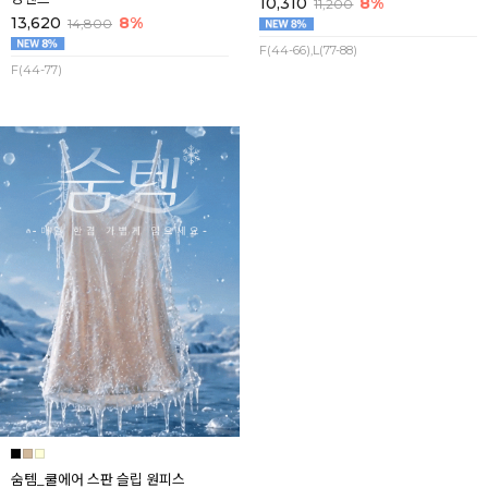
10,310
8%
11,200
13,620
8%
14,800
F(44-66),L(77-88)
F(44-77)
숨템_쿨에어 스판 슬립 원피스