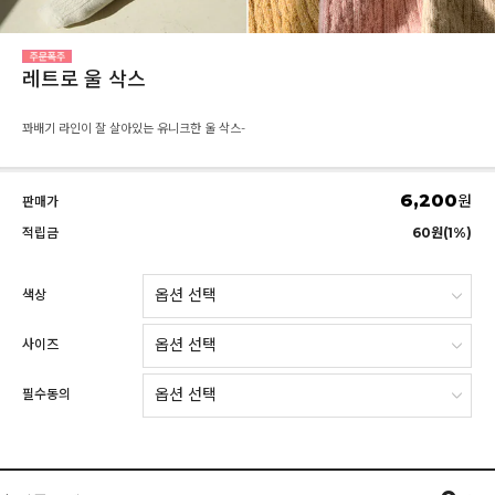
레트로 울 삭스
꽈배기 라인이 잘 살아있는 유니크한 울 삭스-
6,200
원
판매가
적립금
60원(1%)
색상
사이즈
필수동의