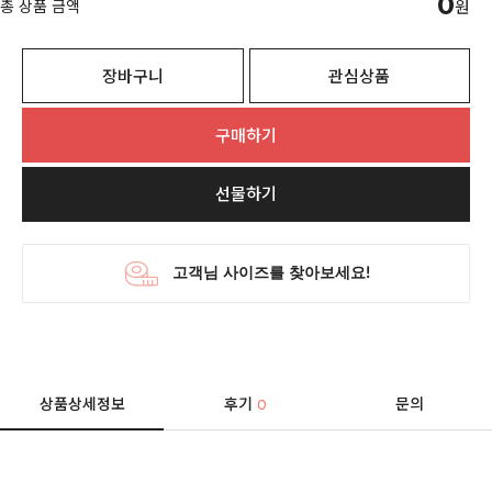
0
총 상품 금액
원
장바구니
관심상품
구매하기
선물하기
상품상세정보
후기
문의
0