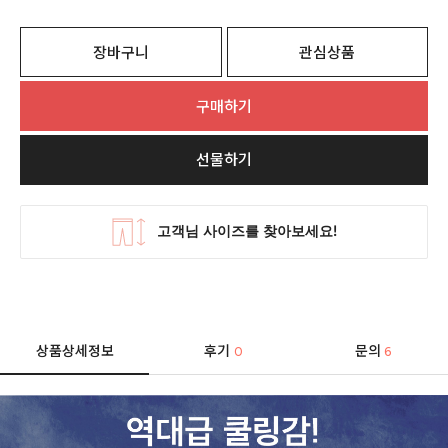
장바구니
관심상품
구매하기
선물하기
상품상세정보
후기
문의
0
6