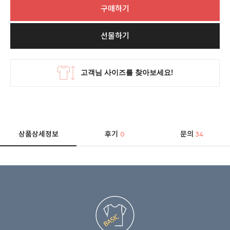
구매하기
선물하기
상품상세정보
후기
문의
0
34