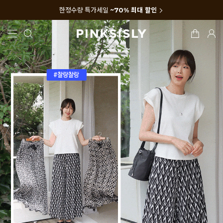
한정수량 특가세일
~70% 최대 할인