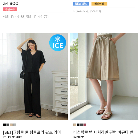
34,800
F(44-66),L(77-88)
상의_F(44-88),하의_F(44-77)
[SET]크링클 쿨 링클프리 판쵸 와이
바스락쿨 백 패치라벨 핀턱 버뮤다 밴
드 팬츠세트
딩팬츠