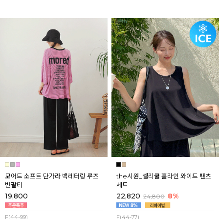
모어드 소프트 단가라 백레터링 루즈
the시원_셀리쿨 훌라인 와이드 팬츠
반팔티
세트
19,800
22,820
8%
24,800
F(44-99)
F(44-77)