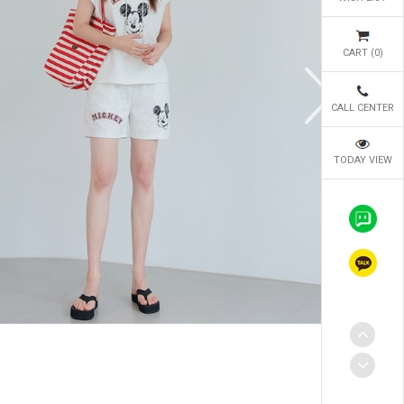
CART (
0
)
CALL CENTER
TODAY VIEW