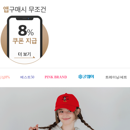
신상8%
베스트50
PINK BRAND
트레이닝/세트