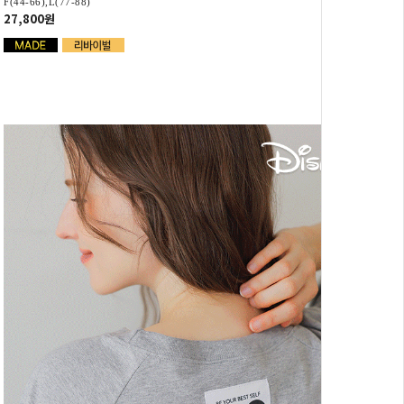
F(44-66),L(77-88)
27,800원