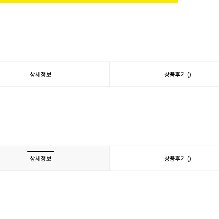
상세정보
상품후기 (
)
상세정보
상품후기 (
)