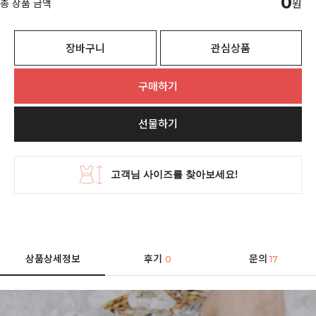
0
총 상품 금액
원
장바구니
관심상품
구매하기
선물하기
상품상세정보
후기
문의
0
17