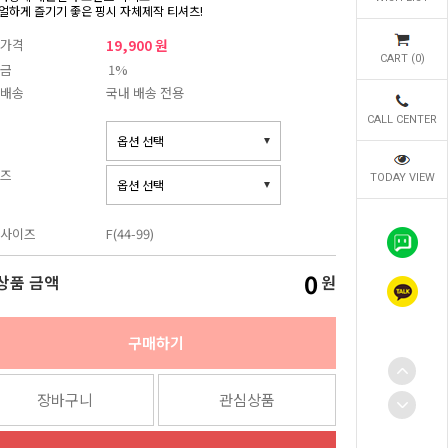
얼하게 즐기기 좋은 핑시 자체제작 티셔츠!
가격
19,900 원
CART (
0
)
금
1%
배송
국내 배송 전용
CALL CENTER
즈
TODAY VIEW
사이즈
F(44-99)
0
상품 금액
원
구매하기
장바구니
관심상품