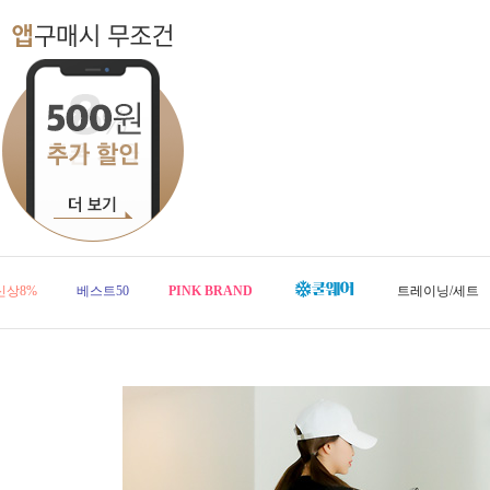
신상8%
베스트50
PINK BRAND
트레이닝/세트