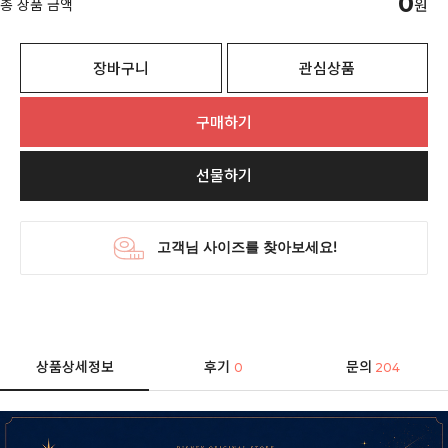
0
총 상품 금액
원
장바구니
관심상품
구매하기
선물하기
상품상세정보
후기
문의
0
204