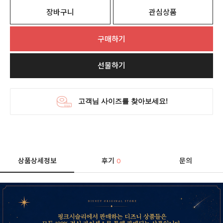
장바구니
관심상품
구매하기
선물하기
상품상세정보
후기
문의
0