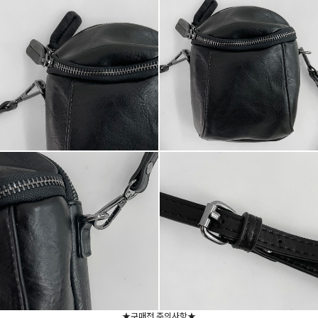
★구매전 주의사항★