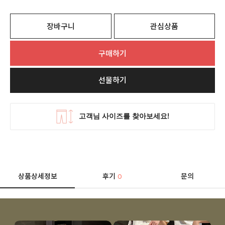
장바구니
관심상품
구매하기
선물하기
상품상세정보
후기
문의
0