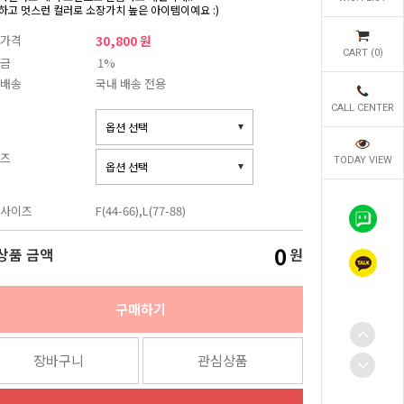
하고 멋스런 컬러로 소장가치 높은 아이템이예요 :)
가격
30,800 원
CART (
0
)
금
1%
배송
국내 배송 전용
CALL CENTER
즈
TODAY VIEW
사이즈
F(44-66),L(77-88)
0
상품 금액
원
구매하기
장바구니
관심상품