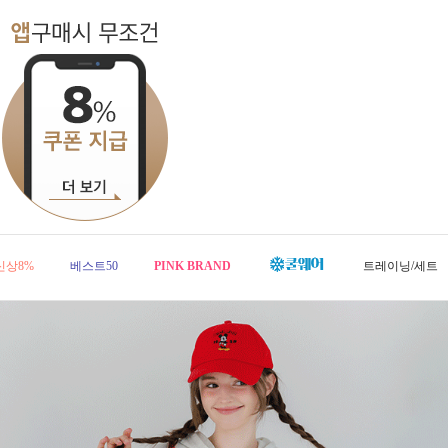
신상8%
베스트50
PINK BRAND
트레이닝/세트