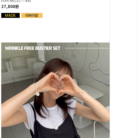
F(44-66),L(77-88)
27,800원