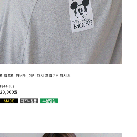
리얼프리 커버핏_미키 패치 프릴 7부 티셔츠
F(44-88)
23,800원