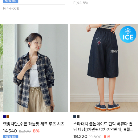
F(44-88)
F(44-66반)
햇빛차단_쉬폰 하늘핏 체크 루즈 셔츠
스타패치 쿨논페이드 핀턱 버뮤다 밴
딩 데님[1차완판! 2차예약판매] 8월셋
14,540
8%
15,800
째주 순차배송
18,220
8%
19,800