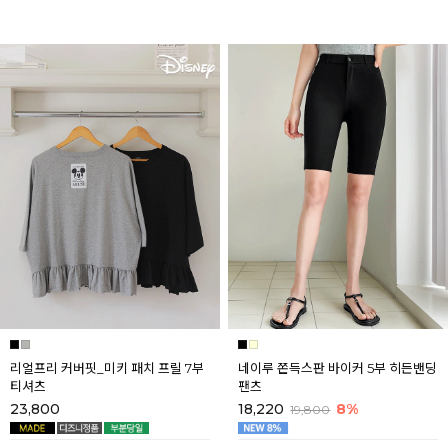
리얼프리 커버핏_미키 패치 프릴 7부
네이루 쫀득스판 바이커 5부 히든밴딩
티셔츠
팬츠
23,800
18,220
8%
19,800