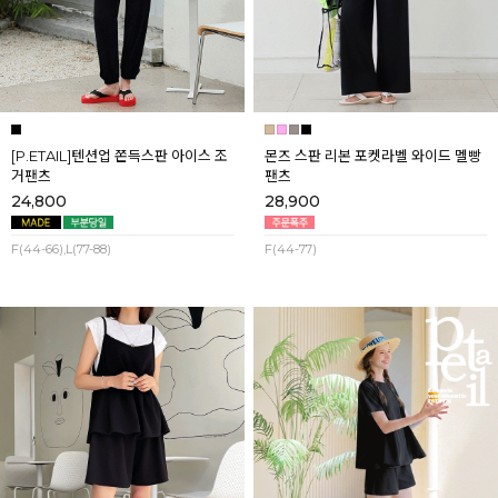
[P.ETAIL]텐션업 쫀득스판 아이스 조
몬즈 스판 리본 포켓라벨 와이드 멜빵
거팬츠
팬츠
24,800
28,900
F(44-66),L(77-88)
F(44-77)