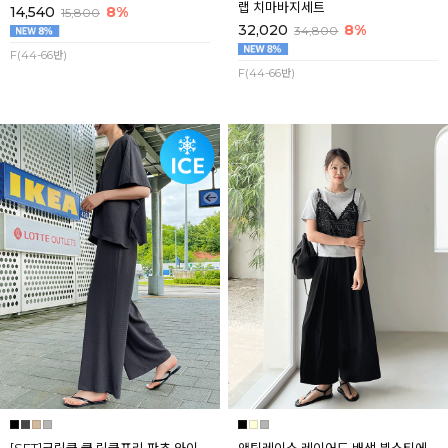
랩 치마바지세트
14,540
8%
15,800
32,020
8%
34,800
F(44-66반)
F(44-66반)