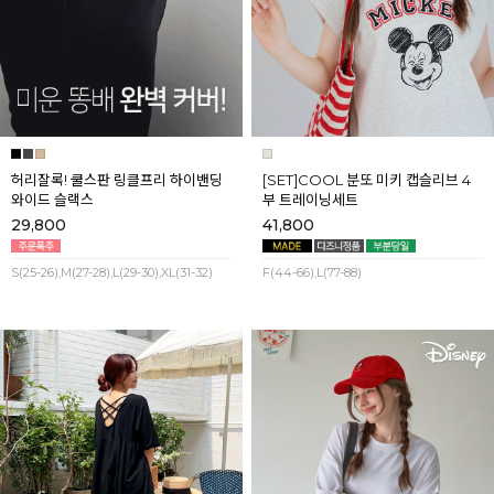
허리잘록! 쿨스판 링클프리 하이밴딩
[SET]COOL 분또 미키 캡슬리브 4
와이드 슬랙스
부 트레이닝세트
29,800
41,800
S(25-26),M(27-28),L(29-30),XL(31-32)
F(44-66),L(77-88)