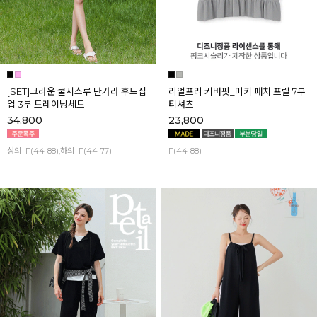
[SET]크라운 쿨시스루 단가라 후드집
리얼프리 커버핏_미키 패치 프릴 7부
업 3부 트레이닝세트
티셔츠
34,800
23,800
상의_F(44-88),하의_F(44-77)
F(44-88)