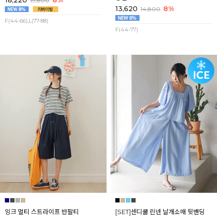
18,220
8%
19,800
13,620
8%
14,800
F(44-66),L(77-88)
F(44-77)
잉크 멀티 스트라이프 반팔티
[SET]센디쿨 린넨 날개소매 뒷밴딩