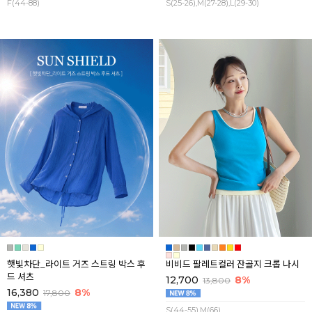
F(44-88)
S(25-26),M(27-28),L(29-30)
햇빛차단_라이트 거즈 스트링 박스 후
비비드 팔레트컬러 잔골지 크롭 나시
드 셔츠
12,700
8%
13,800
16,380
8%
17,800
S(44-55),M(66)