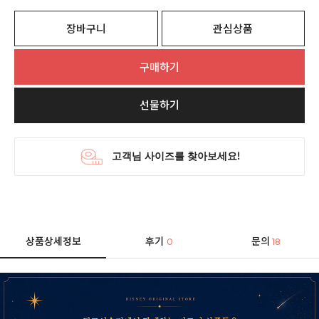
장바구니
관심상품
구매하기
선물하기
상품상세정보
후기
문의
0
18