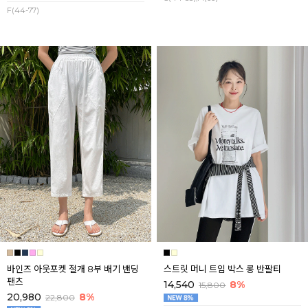
F(44-77)
바인즈 아웃포켓 절개 8부 배기 밴딩
스트릿 머니 트임 박스 롱 반팔티
팬츠
14,540
8%
15,800
20,980
8%
22,800