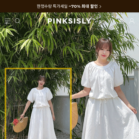
한정수량 특가세일
~70% 최대 할인