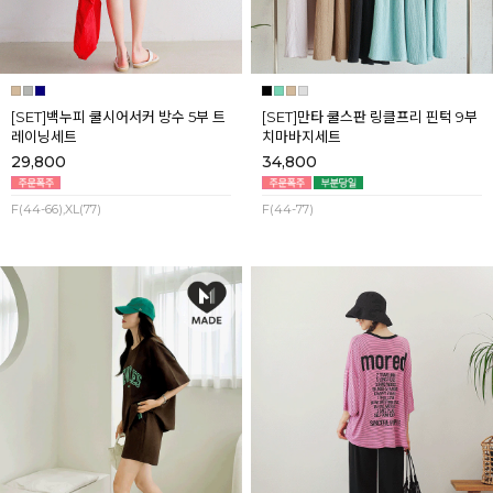
[SET]백누피 쿨시어서커 방수 5부 트
[SET]만타 쿨스판 링클프리 핀턱 9부
레이닝세트
치마바지세트
29,800
34,800
F(44-66),XL(77)
F(44-77)