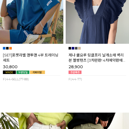
[SET]포켓라벨 맨투맨 4부 트레이닝
제냐 쿨요루 링클프리 날개소매 백리
세트
본 멜빵팬츠 [3차완판! 4차예약판매]
[네이비] 8월셋째주 순차배송
30,800
28,900
F(44-66),L(77-88)
F(44-77)