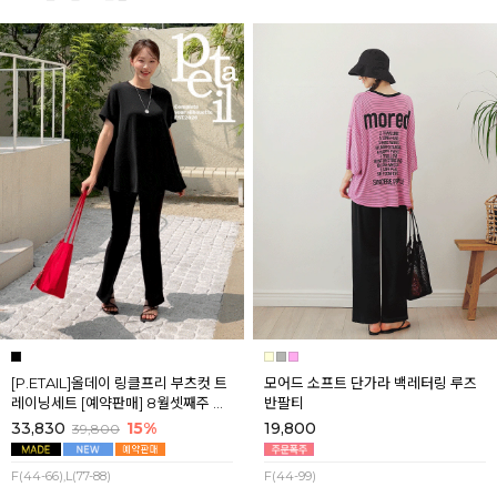
[P.ETAIL]올데이 링클프리 부츠컷 트
모어드 소프트 단가라 백레터링 루즈
레이닝세트 [예약판매] 8월셋째주 순
반팔티
차배송
33,830
15%
19,800
39,800
F(44-66),L(77-88)
F(44-99)