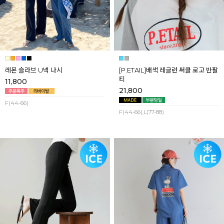
레몬 슬라브 U넥 나시
[P.ETAIL]배색 레글런 써클 로고 반팔
티
11,800
21,800
F(44-66)
F(44-66),L(77-88)