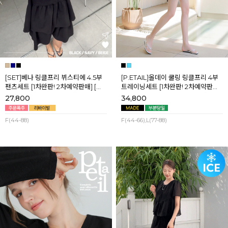
[SET]베나 링클프리 뷔스티에 4.5부
[P.ETAIL]올데이 쿨링 링클프리 4부
팬츠세트 [1차완판! 2차예약판매] [네
트레이닝세트 [1차완판! 2차예약판매]
이비,블랙] 8월셋째주 순차배송
[블랙L] 8월셋째주 순차배송
27,800
34,800
F(44-88)
F(44-66),L(77-88)