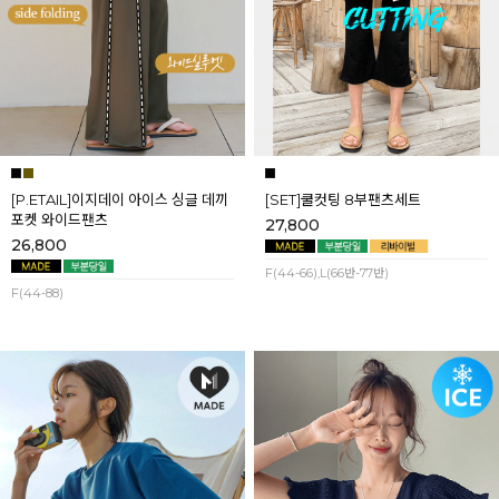
[P.ETAIL]이지데이 아이스 싱글 데끼
[SET]쿨컷팅 8부팬츠세트
포켓 와이드팬츠
27,800
26,800
F(44-66),L(66반-77반)
F(44-88)