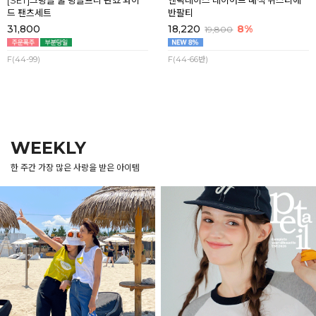
[SET]크링클 쿨 링클프리 판쵸 와이
앤틱레이스 레이어드 배색 뷔스티에
드 팬츠세트
반팔티
31,800
18,220
8%
19,800
F(44-99)
F(44-66반)
WEEKLY
한 주간 가장 많은 사랑을 받은 아이템