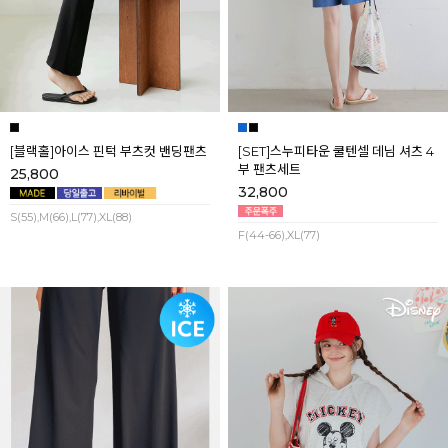
[블랙홀]아이스 핀턱 부츠컷 밴딩팬츠
[SET]스누피타운 쿨텐셀 데님 셔츠 4
부 팬츠세트
25,800
32,800
S(55),M(66),L(77),XL(88)
F(44-66),XL(77)