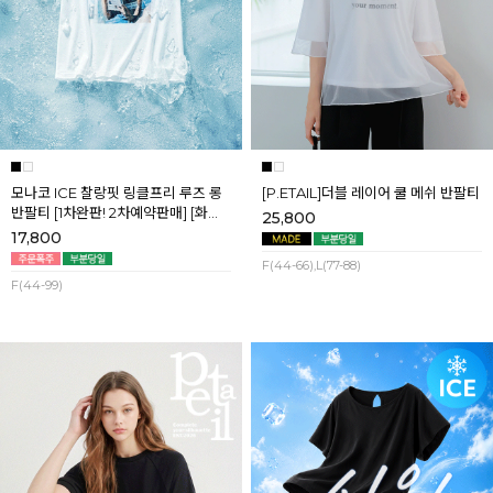
모나코 ICE 찰랑핏 링클프리 루즈 롱
[P.ETAIL]더블 레이어 쿨 메쉬 반팔티
반팔티 [1차완판! 2차예약판매] [화이
25,800
트] 8월둘째주 순차배송
17,800
F(44-66),L(77-88)
F(44-99)