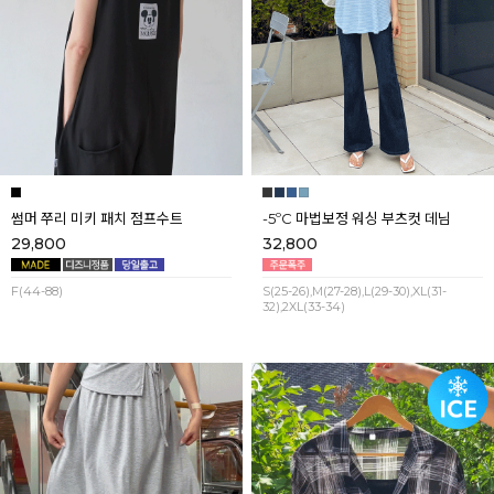
썸머 쭈리 미키 패치 점프수트
-5ºC 마법보정 워싱 부츠컷 데님
29,800
32,800
F(44-88)
S(25-26),M(27-28),L(29-30),XL(31-
32),2XL(33-34)