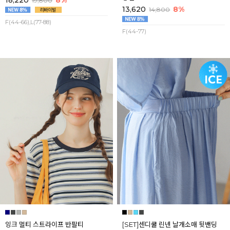
18,220
8%
19,800
13,620
8%
14,800
F(44-66),L(77-88)
F(44-77)
잉크 멀티 스트라이프 반팔티
[SET]센디쿨 린넨 날개소매 뒷밴딩