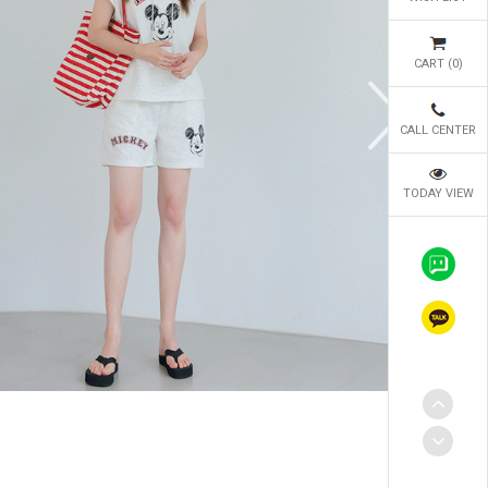
CART (
0
)
CALL CENTER
TODAY VIEW