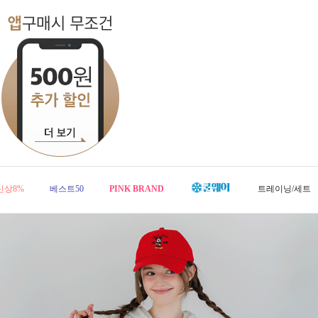
신상8%
베스트50
PINK BRAND
트레이닝/세트