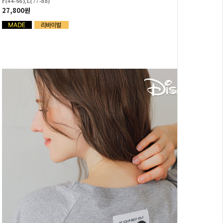
F(44-66),L(77-88)
27,800원