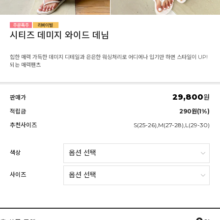
시티즈 데미지 와이드 데님
힙한 매력 가득한 데미지 디테일과 은은한 워싱처리로 어디에나 입기만 하면 스타일이 UP!
되는 매력팬츠
29,800
원
판매가
적립금
290원(1%)
추천사이즈
S(25-26),M(27-28),L(29-30)
색상
사이즈