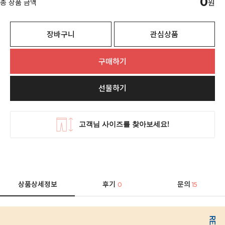
0
총 상품 금액
원
장바구니
관심상품
구매하기
선물하기
상품상세정보
후기
문의
0
15