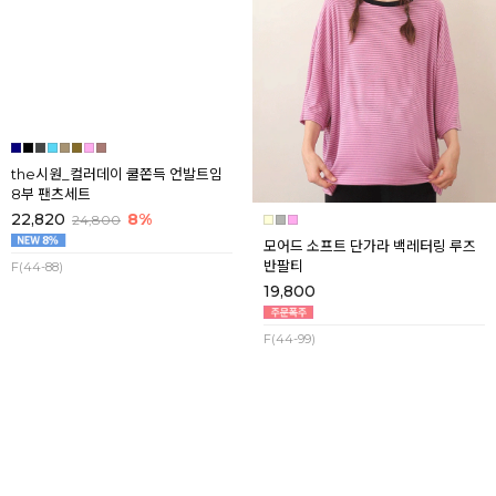
the시원_컬러데이 쿨쫀득 언발트임
8부 팬츠세트
22,820
8%
24,800
모어드 소프트 단가라 백레터링 루즈
반팔티
F(44-88)
19,800