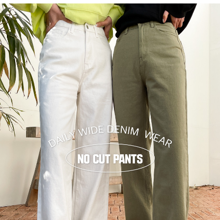
[SET]포켓라벨 맨투맨 4부 트레이닝
제냐 쿨요루 링클프리 날개소매 백리
세트
본 멜빵팬츠 [3차완판! 4차예약판매]
[네이비] 8월셋째주 순차배송
30,800
28,900
F(44-66),L(77-88)
F(44-77)