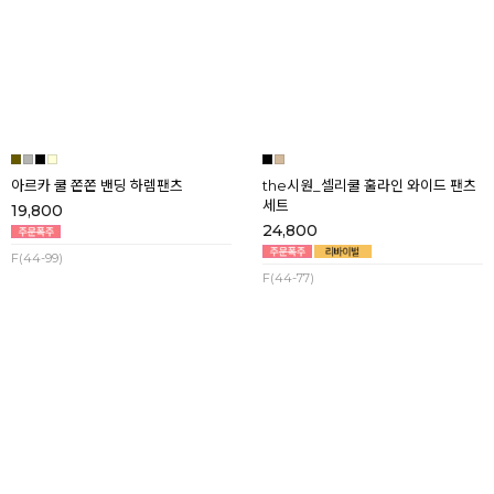
F(44-99)
아르카 쿨 쫀쫀 밴딩 하렘팬츠
the시원_셀리쿨 훌라인 와이드 팬츠
세트
19,800
24,800
F(44-99)
F(44-77)