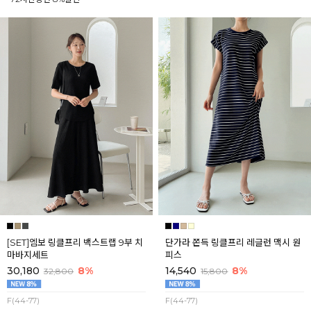
[SET]엠보 링클프리 백스트랩 9부 치
단가라 쫀득 링클프리 레글런 맥시 원
마바지세트
피스
30,180
8%
14,540
8%
32,800
15,800
F(44-77)
F(44-77)