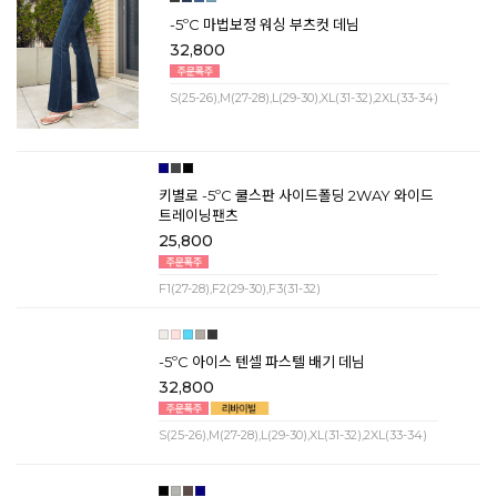
수선할 필요없이 내몸에 딱! 맞춘
숏/기본/롱 키별로ver.팬츠
보러가기
-5ºC 마법보정 워싱 부츠컷 데님
32,800
S(25-26),M(27-28),L(29-30),XL(31-32),2XL(33-34)
키별로 -5ºC 쿨스판 사이드폴딩 2WAY 와이드
트레이닝팬츠
25,800