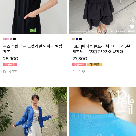
몬즈 스판 리본 포켓라벨 와이드 멜빵
[SET]베나 링클프리 뷔스티에 4.5부
팬츠
팬츠세트 [1차완판! 2차예약판매] [네
이비,블랙] 8월셋째주 순차배송
28,900
27,800
F(44-77)
F(44-88)