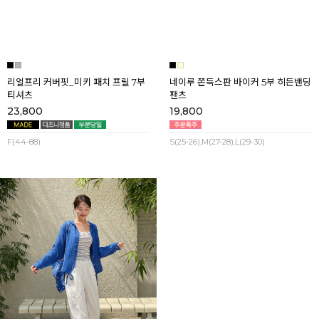
네이루 쫀득스판 바이커 5부 히든밴딩
팬츠
19,800
리얼프리 커버핏_미키 패치 프릴 7부
티셔츠
S(25-26),M(27-28),L(29-30)
23,800
F(44-88)