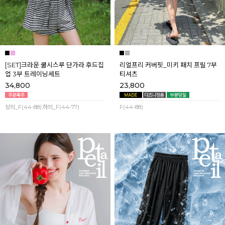
[SET]크라운 쿨시스루 단가라 후드집
리얼프리 커버핏_미키 패치 프릴 7부
업 3부 트레이닝세트
티셔츠
34,800
23,800
상의_F(44-88),하의_F(44-77)
F(44-88)