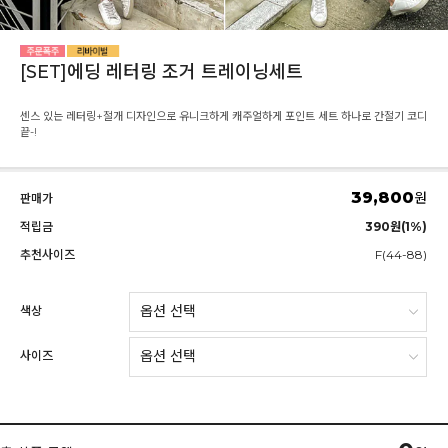
[SET]에딩 레터링 조거 트레이닝세트
센스 있는 레터링+절개 디자인으로 유니크하게 캐주얼하게 포인트 세트 하나로 간절기 코디
끝-!
39,800
원
판매가
적립금
390원(1%)
추천사이즈
F(44-88)
색상
사이즈