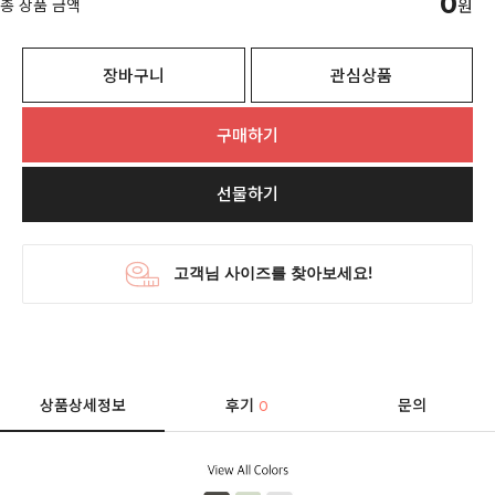
0
총 상품 금액
원
장바구니
관심상품
구매하기
선물하기
상품상세정보
후기
문의
0