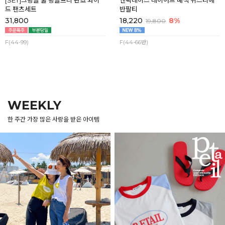
[SET]크링클 쿨 링클프리 판쵸 와이
앤틱레이스 레이어드 배색 뷔스티에
드 팬츠세트
반팔티
31,800
18,220
8%
19,800
F(44-99)
F(44-66반)
WEEKLY
한 주간 가장 많은 사랑을 받은 아이템