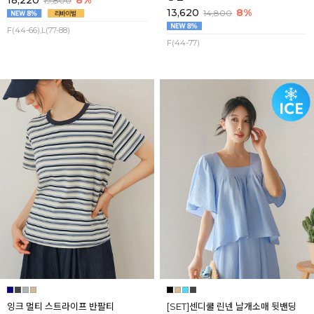
18,220
8%
19,800
13,620
8%
14,800
F(44-66),L(77-88)
F(44-77)
잉크 멀티 스트라이프 반팔티
[SET]센디쿨 린넨 날개소매 뒷밴딩