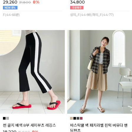
29,260
8%
34,800
31,800
F(44-66반)
상의_F(44-88),하의_F(44-77)
썬 골지 배색 8부 세미부츠 레깅스
바스락쿨 백 패치라벨 핀턱 버뮤다 밴
딩팬츠