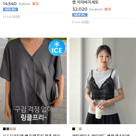
랩 치마바지세트
14,540
8%
15,800
32,020
8%
34,800
F(44-66반)
F(44-66반)