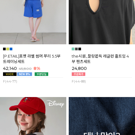
[P.ETAIL]포켓 라벨 썸머 쭈리 5.5부
the시원_찰랑쫀득 레글런 홀트임 4
트레이닝세트
부 팬츠세트
42,140
8%
24,800
45,800
F(44-77)
F(44-88)