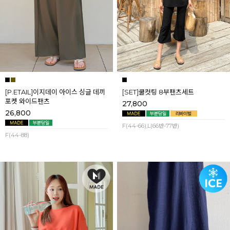
[P.ETAIL]이지데이 아이스 싱글 데끼
[SET]쿨컷팅 8부팬츠세트
포켓 와이드팬츠
27,800
26,800
F(44-66),L(66반-77반)
F(44-88)