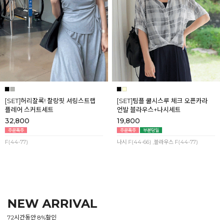
[SET]허리잘록! 찰랑핏 셔링스트랩
[SET]팀플 쿨시스루 체크 오픈카라
플레어 스커트세트
언발 블라우스+나시세트
32,800
19,800
F(44-77)
나시 F(44-66) ,블라우스 F(44-77)
NEW ARRIVAL
72시간동안 8%할인