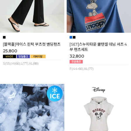
[블랙홀]아이스 핀턱 부츠컷 밴딩팬츠
[SET]스누피타운 쿨텐셀 데님 셔츠 4
부 팬츠세트
25,800
32,800
S(55),M(66),L(77),XL(88)
F(44-66),XL(77)