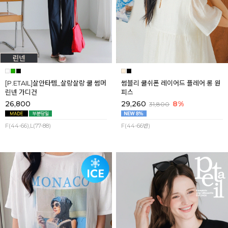
[P.ETAIL]살안타템_살랑살랑 쿨 썸머
썸블리 쿨쉬폰 레이어드 플레어 롱 원
린넨 가디건
피스
26,800
29,260
8%
31,800
F(44-66),L(77-88)
F(44-66반)