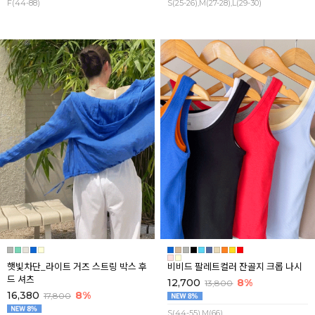
F(44-88)
S(25-26),M(27-28),L(29-30)
햇빛차단_라이트 거즈 스트링 박스 후
비비드 팔레트컬러 잔골지 크롭 나시
드 셔츠
12,700
8%
13,800
16,380
8%
17,800
S(44-55),M(66)