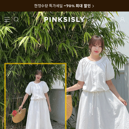
한정수량 특가세일
~70% 최대 할인