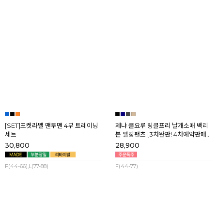
[P.ETAIL]이지데이 아이스 싱글 데끼
[SET]쿨컷팅 8부팬츠세트
포켓 와이드팬츠
27,800
26,800
F(44-66),L(66반-77반)
F(44-88)