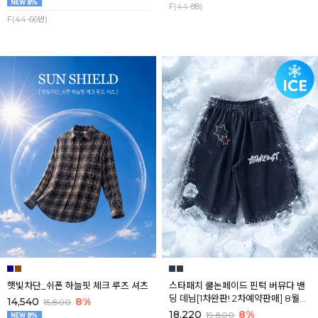
F(44-88)
F(44-66반)
햇빛차단_쉬폰 하늘핏 체크 루즈 셔츠
스타패치 쿨논페이드 핀턱 버뮤다 밴
딩 데님[1차완판! 2차예약판매] 8월셋
14,540
8%
15,800
째주 순차배송
18,220
8%
19,800