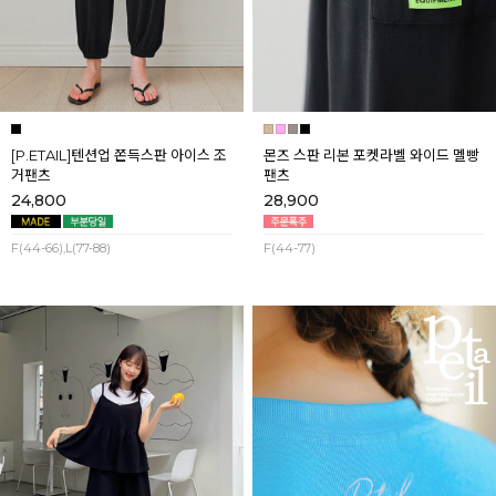
[P.ETAIL]텐션업 쫀득스판 아이스 조
몬즈 스판 리본 포켓라벨 와이드 멜빵
거팬츠
팬츠
24,800
28,900
F(44-66),L(77-88)
F(44-77)