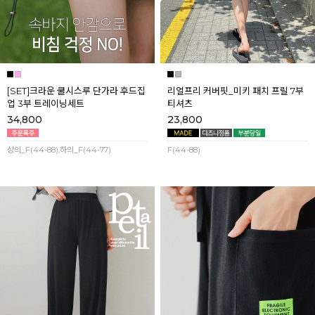
[SET]크라운 쿨시스루 단가라 후드집
리얼프리 커버핏_미키 패치 프릴 7부
업 3부 트레이닝세트
티셔츠
34,800
23,800
상의_F(44-88),하의_F(44-77)
F(44-88)