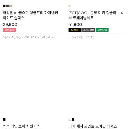
허리잘록! 쿨스판 링클프리 하이밴딩
[SET]COOL 분또 미키 캡슬리브 4
와이드 슬랙스
부 트레이닝세트
29,800
41,800
S(25-26),M(27-28),L(29-30),XL(31-32)
F(44-66),L(77-88)