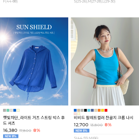
F(44-88)
S(25-26),M(27-28),L(29-30)
햇빛차단_라이트 거즈 스트링 박스 후
비비드 팔레트컬러 잔골지 크롭 나시
드 셔츠
12,700
8%
13,800
16,380
8%
17,800
S(44-55),M(66)