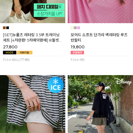
[SET]뉴룰즈 레터링 3.5부 트레이닝
모어드 소프트 단가라 백레터링 루즈
세트 [4차완판! 5차예약판매] 8월셋
반팔티
째주 순차배송
27,800
19,800
F(44-66),L(77-88)
F(44-99)