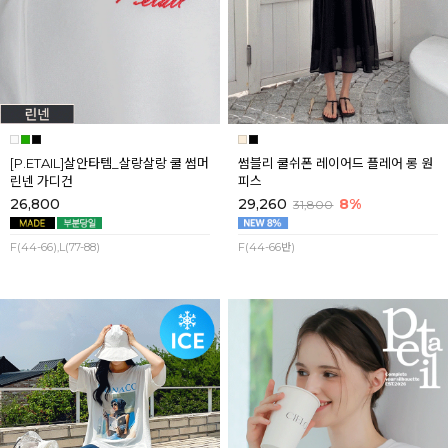
[P.ETAIL]살안타템_살랑살랑 쿨 썸머
썸블리 쿨쉬폰 레이어드 플레어 롱 원
린넨 가디건
피스
26,800
29,260
8%
31,800
F(44-66),L(77-88)
F(44-66반)