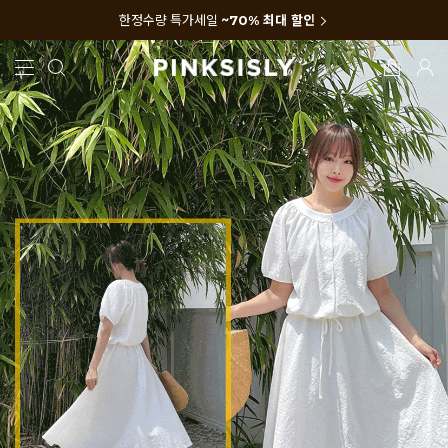
한정수량 특가세일
~70% 최대 할인