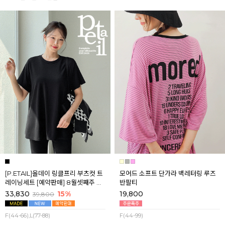
[P.ETAIL]올데이 링클프리 부츠컷 트
모어드 소프트 단가라 백레터링 루즈
레이닝세트 [예약판매] 8월셋째주 순
반팔티
차배송
33,830
15%
19,800
39,800
F(44-66),L(77-88)
F(44-99)