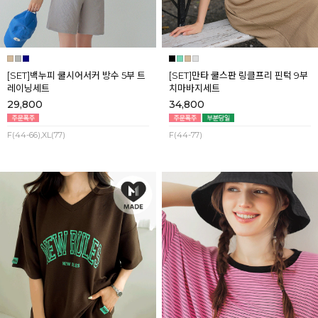
[SET]백누피 쿨시어서커 방수 5부 트
[SET]만타 쿨스판 링클프리 핀턱 9부
레이닝세트
치마바지세트
29,800
34,800
F(44-66),XL(77)
F(44-77)