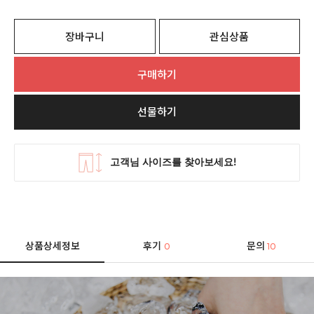
장바구니
관심상품
구매하기
선물하기
상품상세정보
후기
문의
0
10