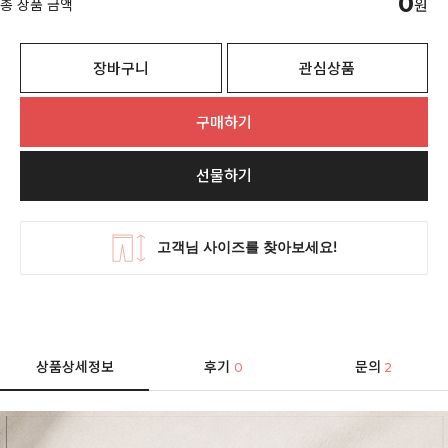
0
총 상품 금액
원
장바구니
관심상품
구매하기
선물하기
상품상세정보
후기
문의
0
2