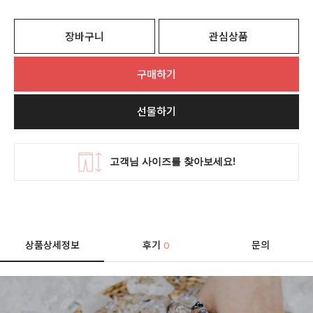
장바구니
관심상품
구매하기
선물하기
상품상세정보
후기
문의
0