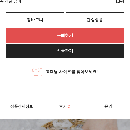
0
총 상품 금액
원
장바구니
관심상품
구매하기
선물하기
상품상세정보
후기
문의
0