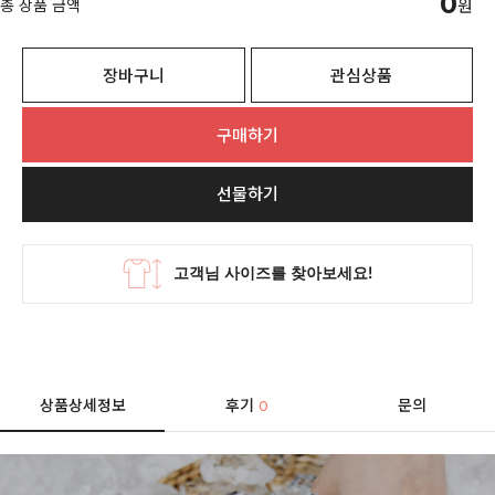
0
총 상품 금액
원
장바구니
관심상품
구매하기
선물하기
상품상세정보
후기
문의
0