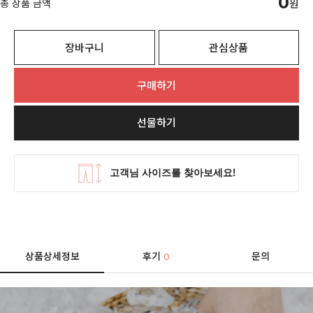
0
총 상품 금액
원
장바구니
관심상품
구매하기
선물하기
상품상세정보
후기
문의
0