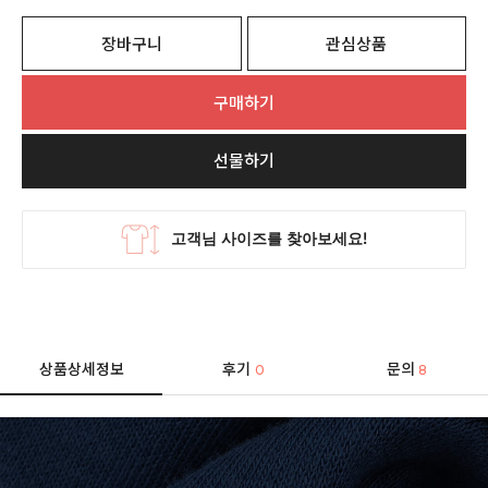
장바구니
관심상품
구매하기
선물하기
상품상세정보
후기
문의
0
8