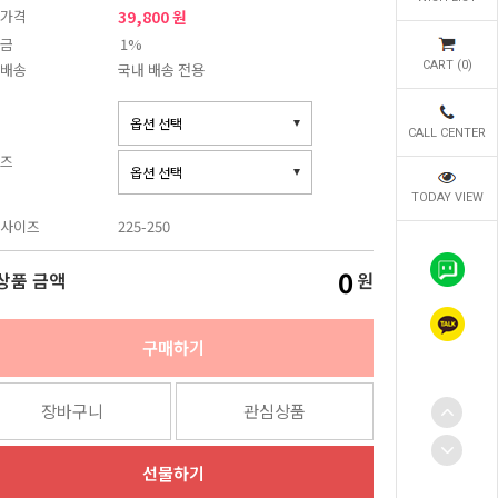
가격
39,800 원
금
1%
CART (
0
)
배송
국내 배송 전용
CALL CENTER
즈
TODAY VIEW
사이즈
225-250
0
상품 금액
원
구매하기
장바구니
관심상품
선물하기