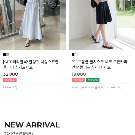
[SET]허리잘록! 찰랑핏 셔링스트랩
[SET]팀플 쿨시스루 체크 오픈카라
플레어 스커트세트
언발 블라우스+나시세트
32,800
19,800
F(44-77)
나시 F(44-66) ,블라우스 F(44-77)
NEW ARRIVAL
72시간동안 8%할인