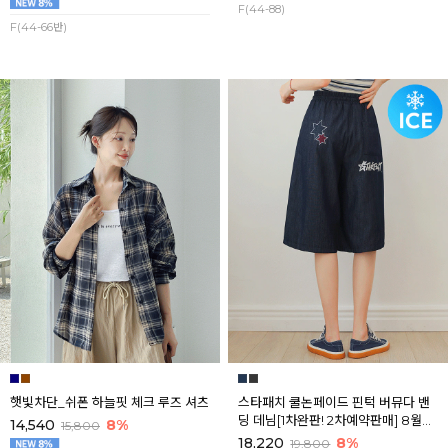
F(44-88)
F(44-66반)
햇빛차단_쉬폰 하늘핏 체크 루즈 셔츠
스타패치 쿨논페이드 핀턱 버뮤다 밴
딩 데님[1차완판! 2차예약판매] 8월셋
14,540
8%
15,800
째주 순차배송
18,220
8%
19,800