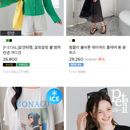
[P.ETAIL]살안타템_살랑살랑 쿨 썸머
썸블리 쿨쉬폰 레이어드 플레어 롱 원
린넨 가디건
피스
26,800
29,260
8%
31,800
F(44-66),L(77-88)
F(44-66반)