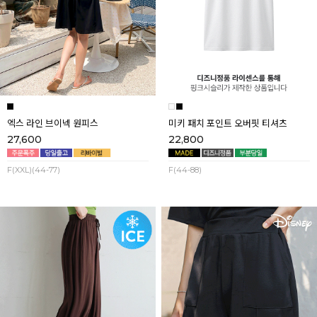
엑스 라인 브이넥 원피스
미키 패치 포인트 오버핏 티셔츠
27,600
22,800
F(XXL)(44-77)
F(44-88)