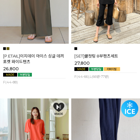
[P.ETAIL]이지데이 아이스 싱글 데끼
[SET]쿨컷팅 8부팬츠세트
포켓 와이드팬츠
27,800
26,800
F(44-66),L(66반-77반)
F(44-88)