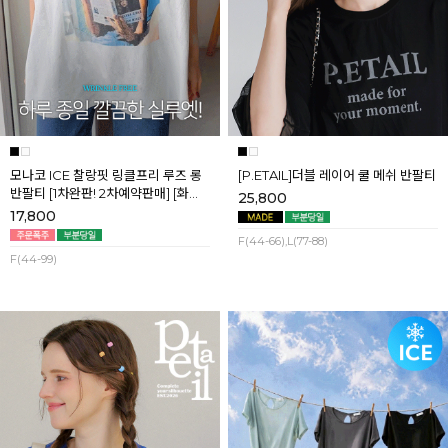
모나코 ICE 찰랑핏 링클프리 루즈 롱
[P.ETAIL]더블 레이어 쿨 메쉬 반팔티
반팔티 [1차완판! 2차예약판매] [화이
25,800
트] 8월둘째주 순차배송
17,800
F(44-66),L(77-88)
F(44-99)