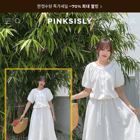
한정수량 특가세일
~70% 최대 할인