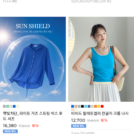
F(44-88)
S(25-26),M(27-28),L(29-30)
햇빛차단_라이트 거즈 스트링 박스 후
비비드 팔레트컬러 잔골지 크롭 나시
드 셔츠
12,700
8%
13,800
16,380
8%
17,800
S(44-55),M(66)