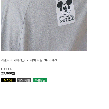
리얼프리 커버핏_미키 패치 프릴 7부 티셔츠
F(44-88)
23,800원