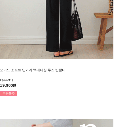
모어드 소프트 단가라 백레터링 루즈 반팔티
F(44-99)
19,800원