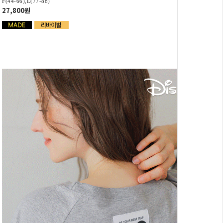
F(44-66),L(77-88)
27,800원