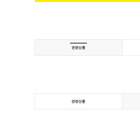
관련상품
관련상품