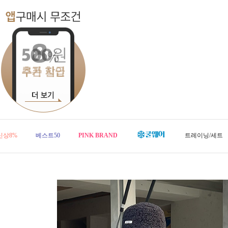
신상8%
베스트50
PINK BRAND
트레이닝/세트