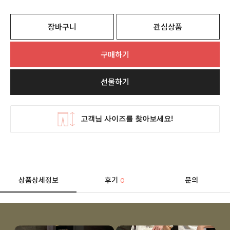
장바구니
관심상품
구매하기
선물하기
상품상세정보
후기
문의
0