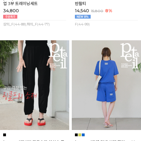
업 3부 트레이닝세트
반팔티
34,800
14,540
8%
15,800
상의_F(44-88),하의_F(44-77)
F(44-99)