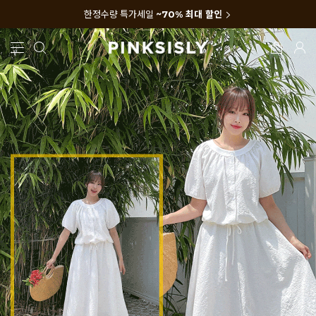
한정수량 특가세일
~70% 최대 할인