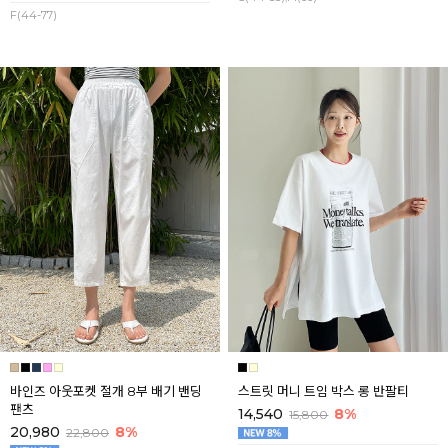
F(44-77)
바인즈 아웃포켓 절개 8부 배기 밴딩
스트릿 머니 트임 박스 롱 반팔티
팬츠
14,540
8%
15,800
20,980
8%
22,800