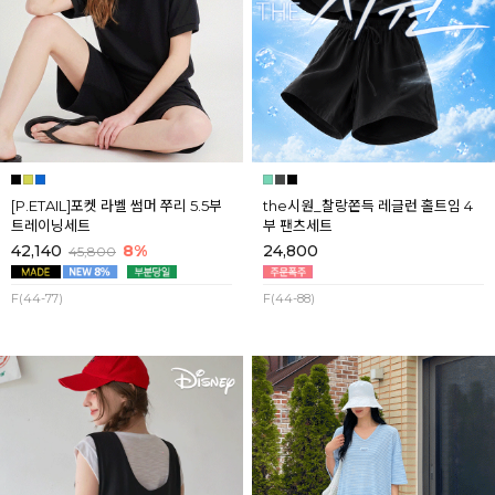
[P.ETAIL]포켓 라벨 썸머 쭈리 5.5부
the시원_찰랑쫀득 레글런 홀트임 4
트레이닝세트
부 팬츠세트
42,140
8%
24,800
45,800
F(44-77)
F(44-88)