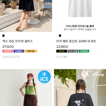
엑스 라인 브이넥 원피스
미키 패치 포인트 오버핏 티셔츠
27,600
22,800
F(XXL)(44-77)
F(44-88)