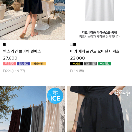
엑스 라인 브이넥 원피스
미키 패치 포인트 오버핏 티셔츠
27,600
22,800
F(XXL)(44-77)
F(44-88)