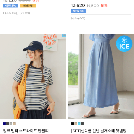
18,220
8%
19,800
13,620
8%
14,800
F(44-66),L(77-88)
F(44-77)
잉크 멀티 스트라이프 반팔티
[SET]센디쿨 린넨 날개소매 뒷밴딩