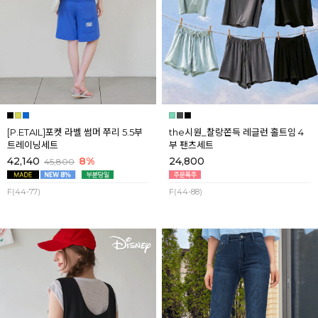
[P.ETAIL]포켓 라벨 썸머 쭈리 5.5부
the시원_찰랑쫀득 레글런 홀트임 4
트레이닝세트
부 팬츠세트
42,140
8%
24,800
45,800
F(44-77)
F(44-88)