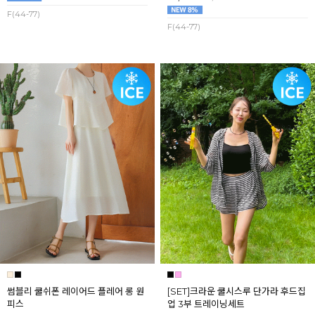
F(44-77)
F(44-77)
썸블리 쿨쉬폰 레이어드 플레어 롱 원
[SET]크라운 쿨시스루 단가라 후드집
피스
업 3부 트레이닝세트