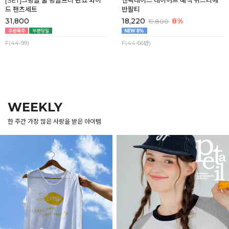
[SET]크링클 쿨 링클프리 판쵸 와이
앤틱레이스 레이어드 배색 뷔스티에
드 팬츠세트
반팔티
31,800
18,220
8%
19,800
F(44-99)
F(44-66반)
WEEKLY
한 주간 가장 많은 사랑을 받은 아이템