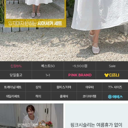
신상8%
베스트50
~9,900원
Sale
당일출고
1+1
PINK BRAND
트레이닝/세트
상의
원피스/치마
아우터
77+ 사이즈
데일리세트
하의
홈웨어
코디아이템