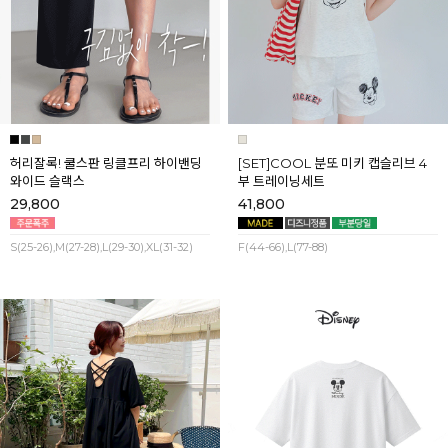
허리잘록! 쿨스판 링클프리 하이밴딩
[SET]COOL 분또 미키 캡슬리브 4
와이드 슬랙스
부 트레이닝세트
29,800
41,800
S(25-26),M(27-28),L(29-30),XL(31-32)
F(44-66),L(77-88)