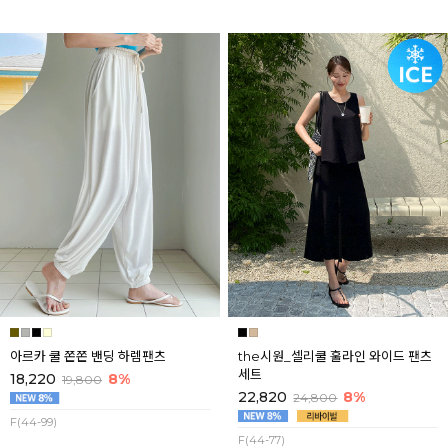
아르카 쿨 쫀쫀 밴딩 하렘팬츠
the시원_셀리쿨 훌라인 와이드 팬츠
세트
18,220
8%
19,800
22,820
8%
24,800
F(44-99)
F(44-77)