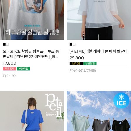
모나코 ICE 찰랑핏 링클프리 루즈 롱
[P.ETAIL]더블 레이어 쿨 메쉬 반팔티
반팔티 [1차완판! 2차예약판매] [화이
25,800
트] 8월둘째주 순차배송
17,800
F(44-66),L(77-88)
F(44-99)