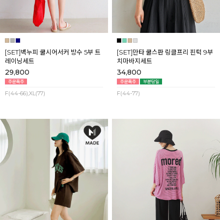
[SET]백누피 쿨시어서커 방수 5부 트
[SET]만타 쿨스판 링클프리 핀턱 9부
레이닝세트
치마바지세트
29,800
34,800
F(44-66),XL(77)
F(44-77)