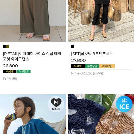
[P.ETAIL]이지데이 아이스 싱글 데끼
[SET]쿨컷팅 8부팬츠세트
포켓 와이드팬츠
27,800
26,800
F(44-66),L(66반-77반)
F(44-88)