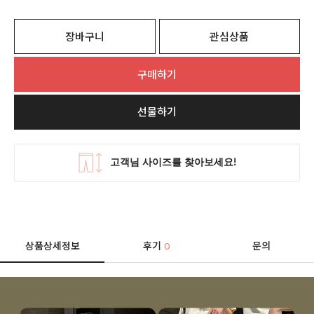
장바구니
관심상품
구매하기
선물하기
상품상세정보
후기
문의
0