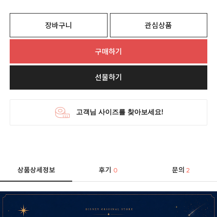
장바구니
관심상품
구매하기
선물하기
상품상세정보
후기
문의
0
2