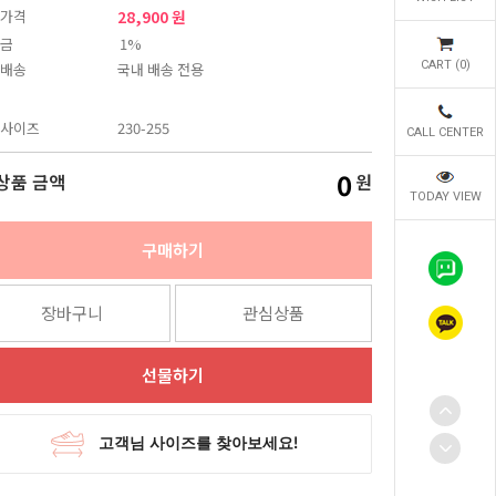
가격
28,900 원
금
1%
CART (
0
)
배송
국내 배송 전용
사이즈
230-255
CALL CENTER
0
상품 금액
원
TODAY VIEW
구매하기
장바구니
관심상품
선물하기