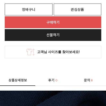
장바구니
관심상품
구매하기
선물하기
상품상세정보
후기
문의
0
8