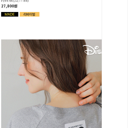
F(44-66),L(77-88)
27,800원