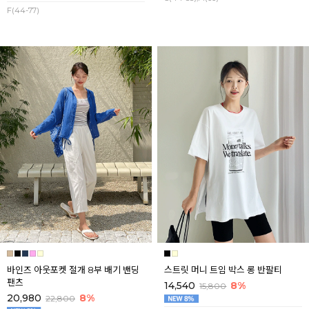
F(44-77)
바인즈 아웃포켓 절개 8부 배기 밴딩
스트릿 머니 트임 박스 롱 반팔티
팬츠
14,540
8%
15,800
20,980
8%
22,800