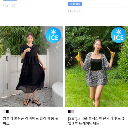
F(44-77)
F(44-77)
썸블리 쿨쉬폰 레이어드 플레어 롱 원
[SET]크라운 쿨시스루 단가라 후드집
피스
업 3부 트레이닝세트