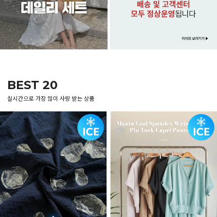
BEST 20
실시간으로 가장 많이 사랑 받는 상품