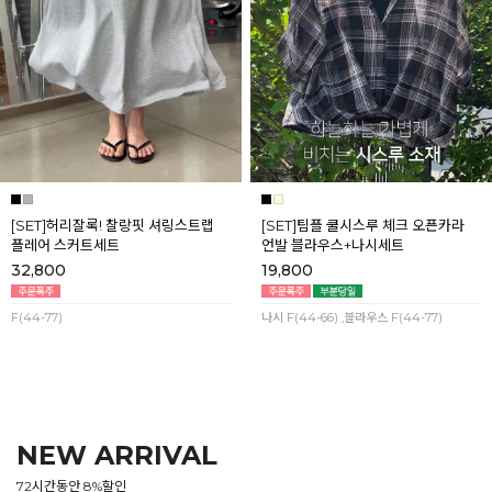
[SET]허리잘록! 찰랑핏 셔링스트랩
[SET]팀플 쿨시스루 체크 오픈카라
플레어 스커트세트
언발 블라우스+나시세트
32,800
19,800
F(44-77)
나시 F(44-66) ,블라우스 F(44-77)
NEW ARRIVAL
72시간동안 8%할인