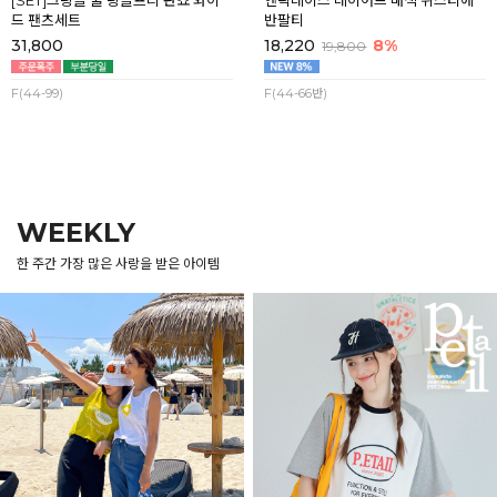
[SET]크링클 쿨 링클프리 판쵸 와이
앤틱레이스 레이어드 배색 뷔스티에
드 팬츠세트
반팔티
31,800
18,220
8%
19,800
F(44-99)
F(44-66반)
WEEKLY
한 주간 가장 많은 사랑을 받은 아이템