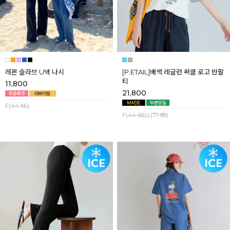
레몬 슬라브 U넥 나시
[P.ETAIL]배색 레글런 써클 로고 반팔
티
11,800
21,800
F(44-66)
F(44-66),L(77-88)