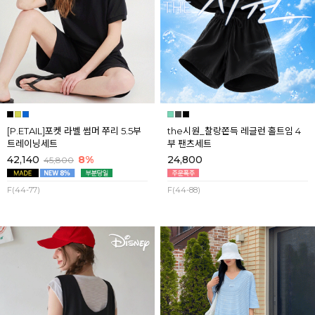
[P.ETAIL]포켓 라벨 썸머 쭈리 5.5부
the시원_찰랑쫀득 레글런 홀트임 4
트레이닝세트
부 팬츠세트
42,140
8%
24,800
45,800
F(44-77)
F(44-88)