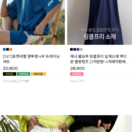
[SET]포켓라벨 맨투맨 4부 트레이닝
제냐 쿨요루 링클프리 날개소매 백리
세트
본 멜빵팬츠 [3차완판! 4차예약판매]
[네이비] 8월셋째주 순차배송
30,800
28,900
F(44-66),L(77-88)
F(44-77)