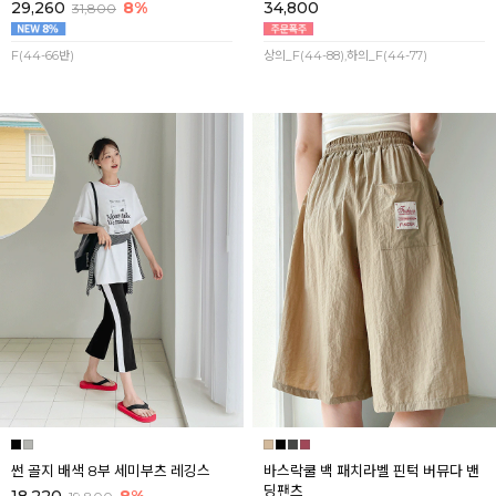
29,260
8%
34,800
31,800
F(44-66반)
상의_F(44-88),하의_F(44-77)
썬 골지 배색 8부 세미부츠 레깅스
바스락쿨 백 패치라벨 핀턱 버뮤다 밴
딩팬츠