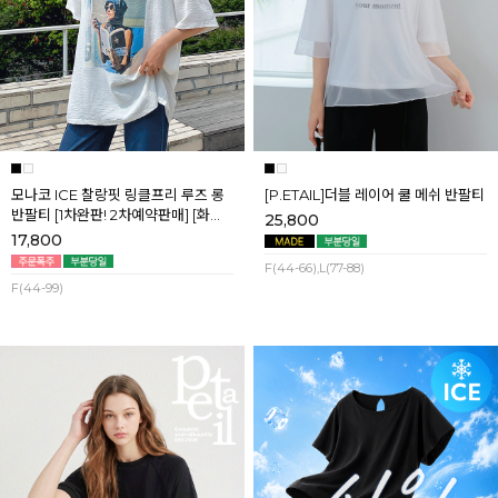
모나코 ICE 찰랑핏 링클프리 루즈 롱
[P.ETAIL]더블 레이어 쿨 메쉬 반팔티
반팔티 [1차완판! 2차예약판매] [화이
25,800
트] 8월둘째주 순차배송
17,800
F(44-66),L(77-88)
F(44-99)