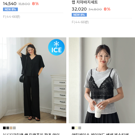
랩 치마바지세트
14,540
8%
15,800
32,020
8%
34,800
F(44-66반)
F(44-66반)