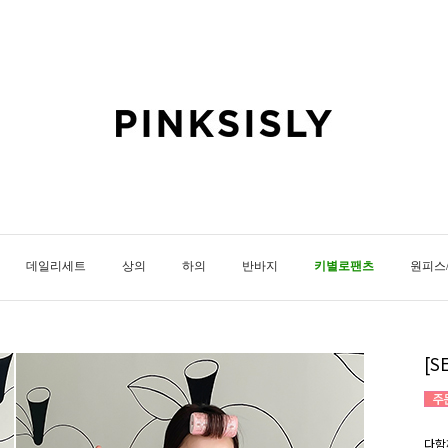
데일리세트
상의
하의
반바지
키별로팬츠
원피스
[
다함